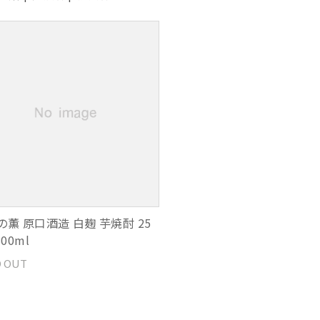
の薫 原口酒造 白麹 芋焼酎 25
800ml
 OUT