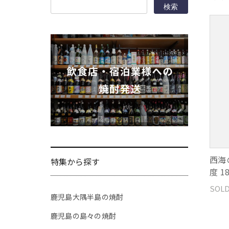
西海
特集から探す
度 1
SOLD
鹿児島大隅半島の焼酎
鹿児島の島々の焼酎