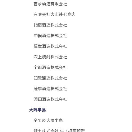
吉永酒造有限会社
有限会社大山甚七商店
指宿酒造株式会社
中俣酒造株式会社
萬世酒造株式会社
吹上焼酎株式会社
宇都酒造株式会社
知覧醸造株式会社
薩摩酒造株式会社
濵田酒造株式会社
大隅半島
全ての大隅半島
健土株式会社 牛ノ根蒸留所