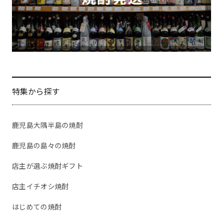
特集から探す
鹿児島大隅半島の焼酎
鹿児島の島々の焼酎
店主が選ぶ焼酎ギフト
店主イチオシ焼酎
はじめての焼酎