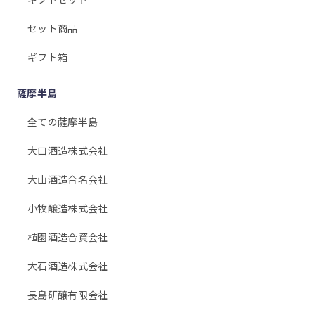
セット商品
ギフト箱
薩摩半島
全ての薩摩半島
大口酒造株式会社
大山酒造合名会社
小牧醸造株式会社
植園酒造合資会社
大石酒造株式会社
長島研醸有限会社