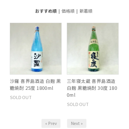
おすすめ順
|
価格順
|
新着順
沙羅 喜界島酒造 白麹 黒
三年寝太蔵 喜界島酒造
糖焼酎 25度 1800ml
白麹 黒糖焼酎 30度 180
0ml
SOLD OUT
SOLD OUT
« Prev
Next »