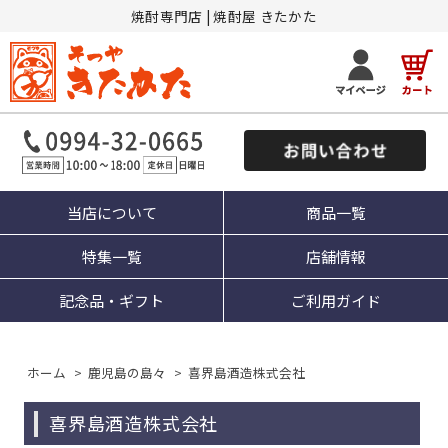
焼酎専門店 | 焼酎屋 きたかた
当店について
商品一覧
特集一覧
店舗情報
記念品・ギフト
ご利用ガイド
ホーム
>
鹿児島の島々
>
喜界島酒造株式会社
喜界島酒造株式会社