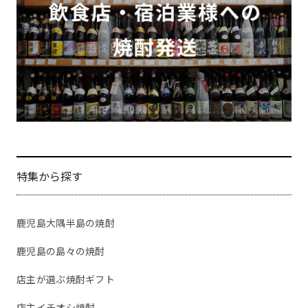
特集から探す
鹿児島大隅半島の焼酎
鹿児島の島々の焼酎
店主が選ぶ焼酎ギフト
店主イチオシ焼酎