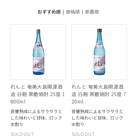
おすすめ順
|
価格順
|
新着順
れんと 奄美大島開運酒
れんと 奄美大島開運酒
造 白麹 黒糖焼酎 25度 1
造 白麹 黒糖焼酎 25度 7
800ml
20ml
音響熟成によるサラサラと
音響熟成によるサラサラと
した味わいと甘味、ロック
した味わいと甘味、ロック
水割り
水割り
SOLD OUT
SOLD OUT