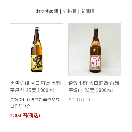
おすすめ順
|
価格順
|
新着順
黒伊佐錦 大口酒造 黒麹
伊佐小町 大口酒造 白麹
芋焼酎 25度 1800ml
芋焼酎 25度 1800ml
黒麹で仕込まれた華やかな
SOLD OUT
香りとコク
2,050円(税込)