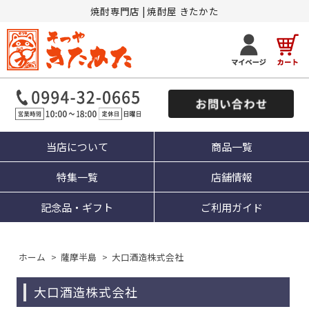
焼酎専門店 | 焼酎屋 きたかた
当店について
商品一覧
特集一覧
店舗情報
記念品・ギフト
ご利用ガイド
ホーム
>
薩摩半島
>
大口酒造株式会社
大口酒造株式会社