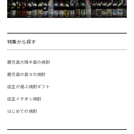
特集から探す
鹿児島大隅半島の焼酎
鹿児島の島々の焼酎
店主が選ぶ焼酎ギフト
店主イチオシ焼酎
はじめての焼酎