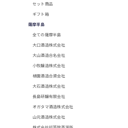
セット商品
ギフト箱
薩摩半島
全ての薩摩半島
大口酒造株式会社
大山酒造合名会社
小牧醸造株式会社
植園酒造合資会社
大石酒造株式会社
長島研醸有限会社
オガタマ酒造株式会社
山元酒造株式会社
株式会社祁答院蒸溜所