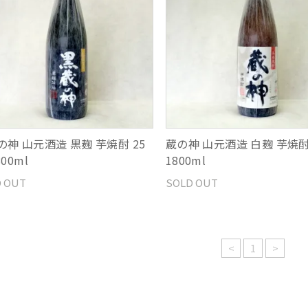
の神 山元酒造 黒麹 芋焼酎 25
蔵の神 山元酒造 白麹 芋焼酎
800ml
1800ml
 OUT
SOLD OUT
<
1
>