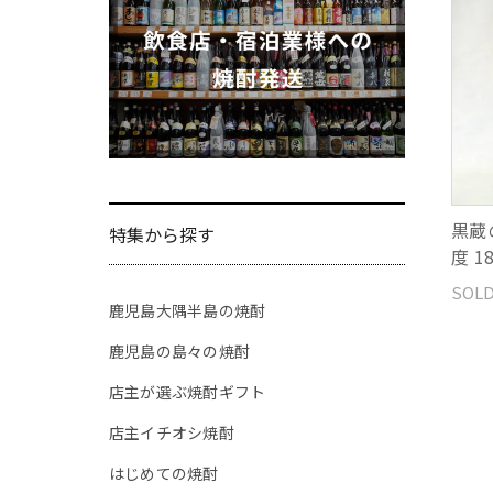
黒蔵
特集から探す
度 1
SOLD
鹿児島大隅半島の焼酎
鹿児島の島々の焼酎
店主が選ぶ焼酎ギフト
店主イチオシ焼酎
はじめての焼酎