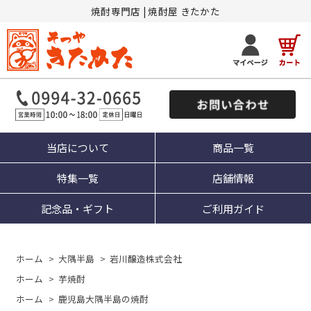
焼酎専門店 | 焼酎屋 きたかた
当店について
商品一覧
特集一覧
店舗情報
記念品・ギフト
ご利用ガイド
ホーム
>
大隅半島
>
岩川醸造株式会社
ホーム
>
芋焼酎
ホーム
>
鹿児島大隅半島の焼酎