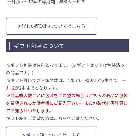
一升瓶 7～12本の専用箱：無料サービス
詳しい配送料についてはこちら
ギフト包装について
※ギフト包装は
有料
となります。(※ギフトセットは包装済み
の商品です。)
※ギフト対応できる焼酎数は、720ml、900mlが3本まで、一
升瓶が2本までとなります。
※商品購入数ごとに包装をご希望の場合はどちらの商品に包装
を希望されるか備考欄にご記入下さい。また包装代を再計算し
てお知らせいたします。
ギフト箱をご要望の方はこちらをご覧ください。
ギフト箱についてはこちら