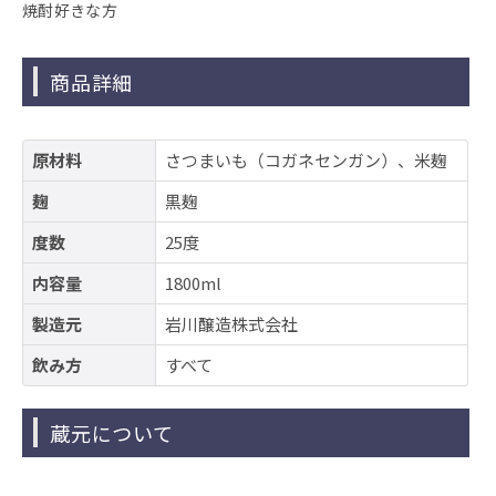
焼酎好きな方
商品詳細
原材料
さつまいも（コガネセンガン）、米麹
麹
黒麹
度数
25度
内容量
1800ml
製造元
岩川醸造株式会社
飲み方
すべて
蔵元について