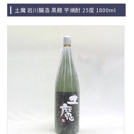
土魔 岩川醸造 黒麹 芋焼酎 25度 1800ml