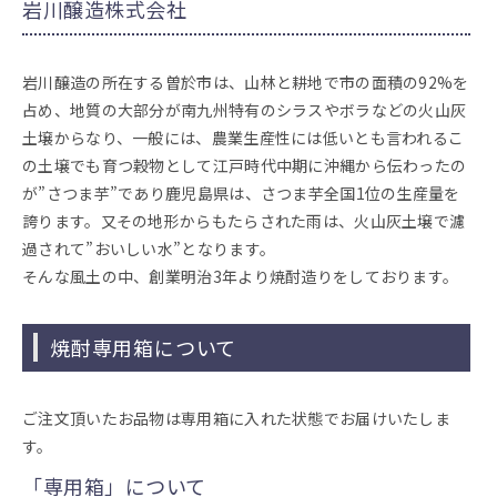
岩川醸造株式会社
岩川醸造の所在する曽於市は、山林と耕地で市の面積の92%を
占め、地質の大部分が南九州特有のシラスやボラなどの火山灰
土壌からなり、一般には、農業生産性には低いとも言われるこ
の土壌でも育つ穀物として江戸時代中期に沖縄から伝わったの
が”さつま芋”であり鹿児島県は、さつま芋全国1位の生産量を
誇ります。又その地形からもたらされた雨は、火山灰土壌で濾
過されて”おいしい水”となります。
そんな風土の中、創業明治3年より焼酎造りをしております。
焼酎専用箱について
ご注文頂いたお品物は専用箱に入れた状態でお届けいたしま
す。
「専用箱」について