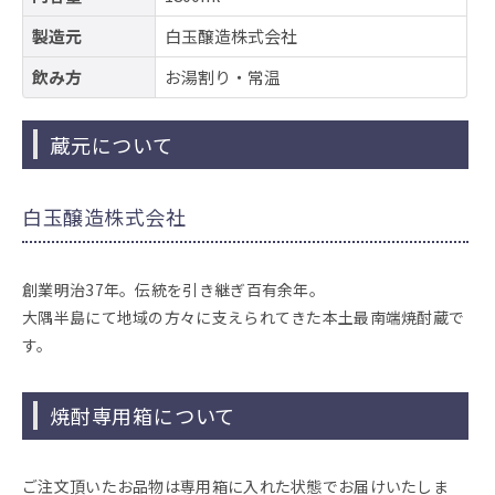
製造元
白玉醸造株式会社
飲み方
お湯割り・常温
蔵元について
白玉醸造株式会社
創業明治37年。伝統を引き継ぎ百有余年。
大隅半島にて地域の方々に支えられてきた本土最南端焼酎蔵で
す。
焼酎専用箱について
ご注文頂いたお品物は専用箱に入れた状態でお届けいたしま