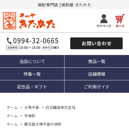
焼酎専門店 | 焼酎屋 きたかた
当店について
商品一覧
特集一覧
店舗情報
記念品・ギフト
ご利用ガイド
ホーム
>
大隅半島
>
白玉醸造株式会社
ホーム
>
芋焼酎
ホーム
>
鹿児島大隅半島の焼酎