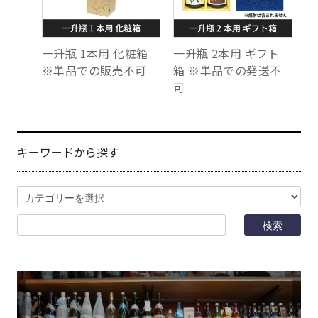
一升瓶 1本用 化粧箱
一升瓶 2本用 ギフト
※単品での販売不可
箱 ※単品での発送不
可
キーワードから探す