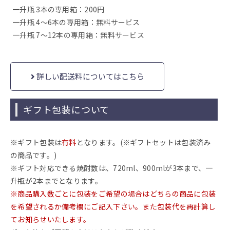
一升瓶 3本の専用箱：200円
一升瓶 4～6本の専用箱：無料サービス
一升瓶 7～12本の専用箱：無料サービス
詳しい配送料についてはこちら
ギフト包装について
※ギフト包装は
有料
となります。(※ギフトセットは包装済み
の商品です。)
※ギフト対応できる焼酎数は、720ml、900mlが3本まで、一
升瓶が2本までとなります。
※商品購入数ごとに包装をご希望の場合はどちらの商品に包装
を希望されるか備考欄にご記入下さい。また包装代を再計算し
てお知らせいたします。