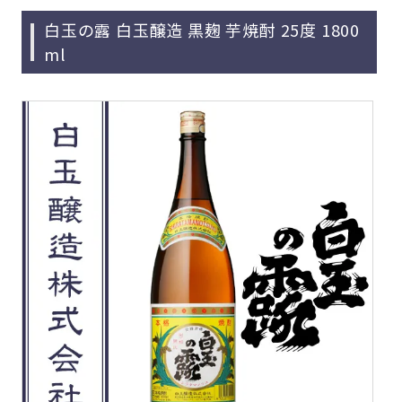
白玉の露 白玉醸造 黒麹 芋焼酎 25度 1800
ml