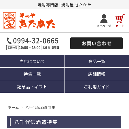
焼酎専門店 | 焼酎屋 きたかた
当店について
商品一覧
特集一覧
店舗情報
記念品・ギフト
ご利用ガイド
ホーム
>
八千代伝酒造特集
八千代伝酒造特集