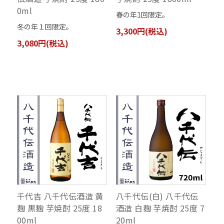
0ml
春の年1回限定。
冬の年１回限定。
3,300円(税込)
3,080円(税込)
千代吉 八千代伝酒造 黄
八千代伝(白) 八千代伝
麹 黒麹 芋焼酎 25度 18
酒造 白麹 芋焼酎 25度 7
00ml
20ml