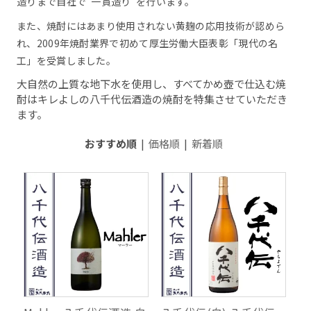
造りまで自社で“一貫造り”を行います。
また、焼酎にはあまり使用されない黄麹の応用技術が認めら
れ、2009年焼酎業界で初めて厚生労働大臣表彰「現代の名
工」を受賞しました。
大自然の上質な地下水を使用し、すべてかめ壺で仕込む焼
酎はキレよしの八千代伝酒造の焼酎を特集させていただき
ます。
おすすめ順
|
価格順
|
新着順