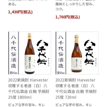
ある。
風味としっかりした甘み、
コク。
1,430円(税込)
1,760円(税込)
2022新焼酎 Harvester
2022新焼酎 Harvester
収穫する者達（白）八
収穫する者達（白）八
千代伝酒造 白麹 芋焼酎
千代伝酒造 白麹 芋焼酎
25度 1800ml
25度 720ml
ピュアな芋の甘み、キレ
ピュアな芋の甘み、キレ