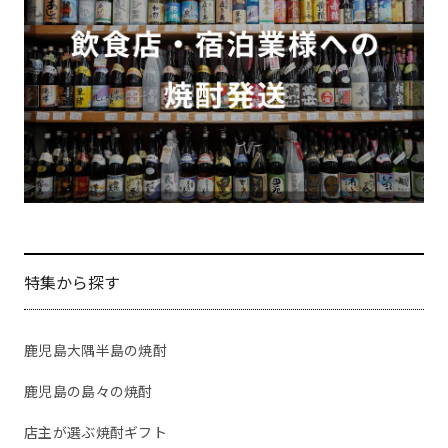
特集から探す
鹿児島大隅半島の焼酎
鹿児島の島々の焼酎
店主が選ぶ焼酎ギフト