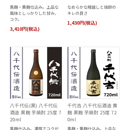
黒麹・黄麹仕込み。上品な
なめらかな喉越しと抜群の
風味としっかりした甘み、
キレの良さ
コク。
1,430円(税込)
3,410円(税込)
八千代伝(黒) 八千代伝
千代吉 八千代伝酒造 黄
酒造 黒麹 芋焼酎 25度 7
麹 黒麹 芋焼酎 25度 72
20ml
0ml
黒麹仕込み。濃厚でコクが
黒麹・黄麹仕込み。上品な